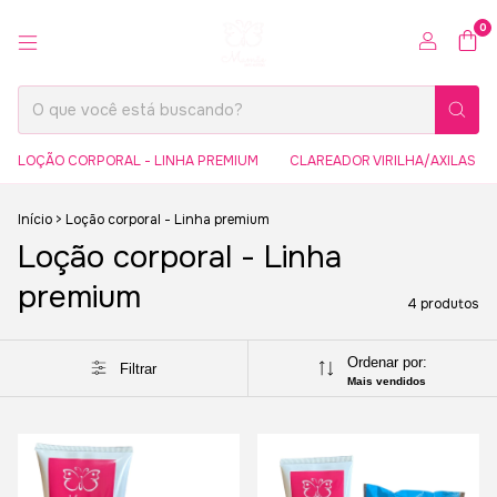
0
LOÇÃO CORPORAL - LINHA PREMIUM
CLAREADOR VIRILHA/AXILAS
Início
>
Loção corporal - Linha premium
Loção corporal - Linha
premium
4 produtos
Ordenar por:
Filtrar
Mais vendidos